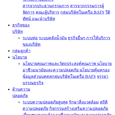
สารจากประธานกรรมการ
สารจากกรรมการผู้
จัดการ
คณะผู้บริหาร
กลุ่มบริษัทในเครือ BAFS
วีดิ
ทัศน์ แนะนำบริษัท
ธุรกิจของ
บริษัท
ระบบท่อ
ระบบคลังน้ำมัน
ธุรกิจอื่นๆ
การให้บริการ
ของบริษัท
กลุ่มลูกค้า
นโยบาย
นโยบายคุณภาพและวัตถุประสงค์คุณภาพ
นโยบาย
อาชีวอนามัยและความปลอดภัย
นโยบายคุ้มครอง
ข้อมูลส่วนบุคคลกลุ่มบริษัทในเครือ BAFS
จรรยา
บรรณธุรกิจ
ด้านความ
ปลอดภัย
ระบบความปลอดภัยสูงสุด
รักษาสิ่งแวดล้อม
สถิติ
ความปลอดภัย
กิจกรรมสร้างเสริมความปลอดภัย
เยี่ยมชม/ดูงานด้านอาชีวอนามัยและความปลอดภัย