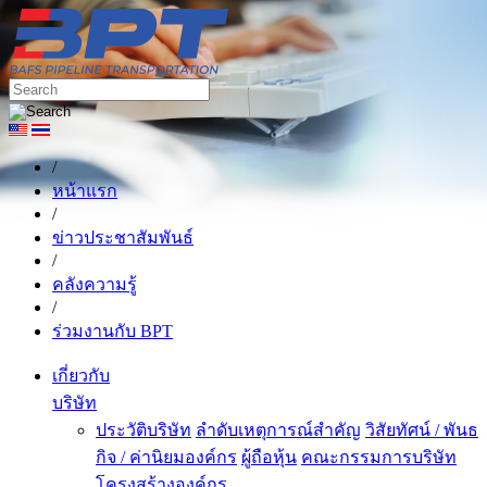
/
หน้าแรก
/
ข่าวประชาสัมพันธ์
/
คลังความรู้
/
ร่วมงานกับ BPT
เกี่ยวกับ
บริษัท
ประวัติบริษัท
ลำดับเหตุการณ์สำคัญ
วิสัยทัศน์ / พันธ
กิจ / ค่านิยมองค์กร
ผู้ถือหุ้น
คณะกรรมการบริษัท
โครงสร้างองค์กร