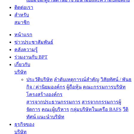
ติดต่อเรา
สำหรับ
สมาชิก
หน้าแรก
ข่าวประชาสัมพันธ์
คลังความรู้
ร่วมงานกับ BPT
เกี่ยวกับ
บริษัท
ประวัติบริษัท
ลำดับเหตุการณ์สำคัญ
วิสัยทัศน์ / พันธ
กิจ / ค่านิยมองค์กร
ผู้ถือหุ้น
คณะกรรมการบริษัท
โครงสร้างองค์กร
สารจากประธานกรรมการ
สารจากกรรมการผู้
จัดการ
คณะผู้บริหาร
กลุ่มบริษัทในเครือ BAFS
วีดิ
ทัศน์ แนะนำบริษัท
ธุรกิจของ
บริษัท