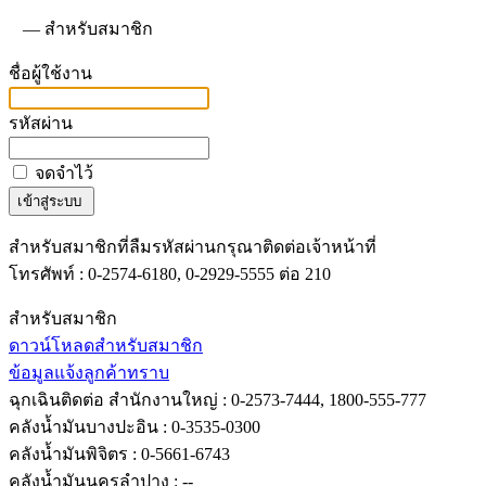
—
สำหรับสมาชิก
ชื่อผู้ใช้งาน
รหัสผ่าน
จดจำไว้
สำหรับสมาชิกที่ลืมรหัสผ่านกรุณาติดต่อเจ้าหน้าที่
โทรศัพท์ : 0-2574-6180, 0-2929-5555 ต่อ 210
สำหรับสมาชิก
ดาวน์โหลดสำหรับสมาชิก
ข้อมูลแจ้งลูกค้าทราบ
ฉุกเฉินติดต่อ
สำนักงานใหญ่ : 0-2573-7444, 1800-555-777
คลังน้ำมันบางปะอิน : 0-3535-0300
คลังน้ำมันพิจิตร : 0-5661-6743
คลังน้ำมันนครลำปาง : --