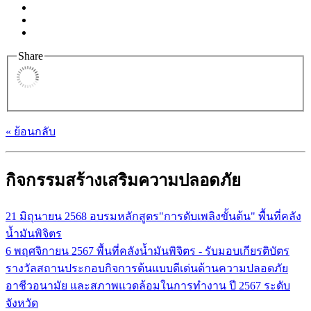
Share
« ย้อนกลับ
กิจกรรมสร้างเสริมความปลอดภัย
21 มิถุนายน 2568
อบรมหลักสูตร"การดับเพลิงขั้นต้น" พื้นที่คลัง
น้ำมันพิจิตร
6 พฤศจิกายน 2567
พื้นที่คลังน้ำมันพิจิตร - รับมอบเกียรติบัตร
รางวัลสถานประกอบกิจการต้นแบบดีเด่นด้านความปลอดภัย
อาชีวอนามัย และสภาพแวดล้อมในการทำงาน ปี 2567 ระดับ
จังหวัด