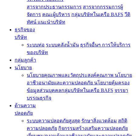
สารจากประธานกรรมการ
สารจากกรรมการผู้
จัดการ
คณะผู้บริหาร
กลุ่มบริษัทในเครือ BAFS
วีดิ
ทัศน์ แนะนำบริษัท
ธุรกิจของ
บริษัท
ระบบท่อ
ระบบคลังน้ำมัน
ธุรกิจอื่นๆ
การให้บริการ
ของบริษัท
กลุ่มลูกค้า
นโยบาย
นโยบายคุณภาพและวัตถุประสงค์คุณภาพ
นโยบาย
อาชีวอนามัยและความปลอดภัย
นโยบายคุ้มครอง
ข้อมูลส่วนบุคคลกลุ่มบริษัทในเครือ BAFS
จรรยา
บรรณธุรกิจ
ด้านความ
ปลอดภัย
ระบบความปลอดภัยสูงสุด
รักษาสิ่งแวดล้อม
สถิติ
ความปลอดภัย
กิจกรรมสร้างเสริมความปลอดภัย
เยี่ยมชม/ดูงานด้านอาชีวอนามัยและความปลอดภัย