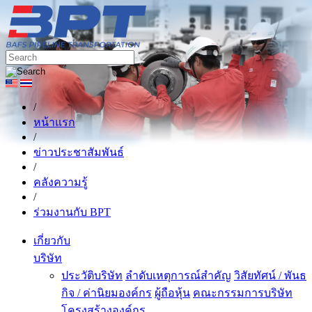
/
หน้าแรก
/
ข่าวประชาสัมพันธ์
/
คลังความรู้
/
ร่วมงานกับ BPT
เกี่ยวกับ
บริษัท
ประวัติบริษัท
ลำดับเหตุการณ์สำคัญ
วิสัยทัศน์ / พันธ
กิจ / ค่านิยมองค์กร
ผู้ถือหุ้น
คณะกรรมการบริษัท
โครงสร้างองค์กร