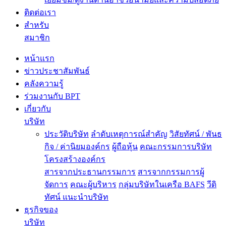
ติดต่อเรา
สำหรับ
สมาชิก
หน้าแรก
ข่าวประชาสัมพันธ์
คลังความรู้
ร่วมงานกับ BPT
เกี่ยวกับ
บริษัท
ประวัติบริษัท
ลำดับเหตุการณ์สำคัญ
วิสัยทัศน์ / พันธ
กิจ / ค่านิยมองค์กร
ผู้ถือหุ้น
คณะกรรมการบริษัท
โครงสร้างองค์กร
สารจากประธานกรรมการ
สารจากกรรมการผู้
จัดการ
คณะผู้บริหาร
กลุ่มบริษัทในเครือ BAFS
วีดิ
ทัศน์ แนะนำบริษัท
ธุรกิจของ
บริษัท